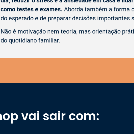
dia, reduzir o stress e a ansiedade em casa e lida
como testes e exames.
Aborda também a forma de
do esperado e de preparar decisões importantes
Não é motivação nem teoria, mas orientação práti
do quotidiano familiar.
hop vai sair com: