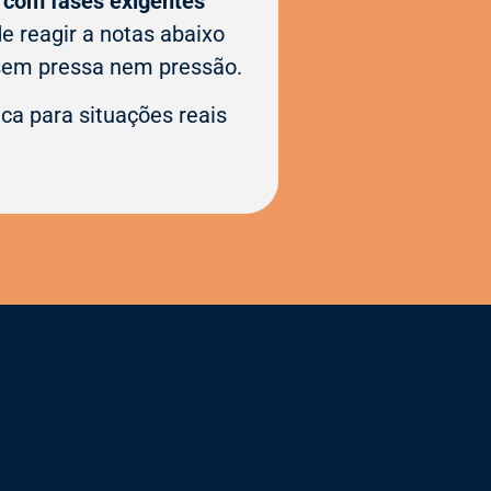
r com fases exigentes
 reagir a notas abaixo
 sem pressa nem pressão.
ca para situações reais