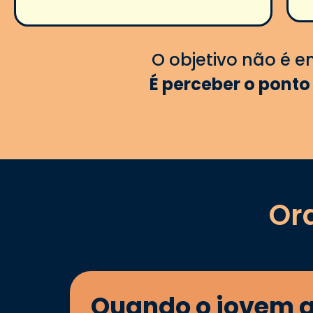
O objetivo não é e
É perceber o ponto
Or
Quando o jovem ad