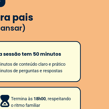
A
ra pais
cansar)
 sessão tem 50 minutos
inutos de conteúdo claro e prático
minutos de perguntas e respostas
Termina às
18h00
, respeitando
o ritmo familiar