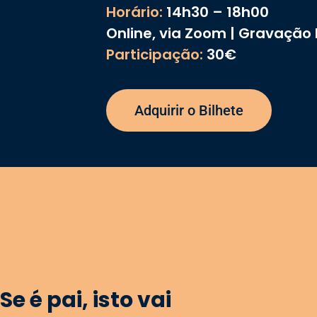
Horário:
14h30 – 18h00
Online, via Zoom | Gravação 
Participação:
30€
Adquirir o Bilhete
Se é pai, isto vai