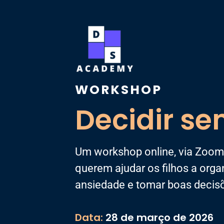
WORKSHOP
Decidir se
Um workshop online, via Zoom,
querem ajudar os filhos a organ
ansiedade e tomar boas decis
Data:
28 de março de 2026