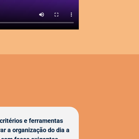
 critérios e ferramentas
rar a organização do dia a