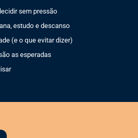
 decidir sem pressão
mana, estudo e descanso
de (e o que evitar dizer)
 são as esperadas
isar