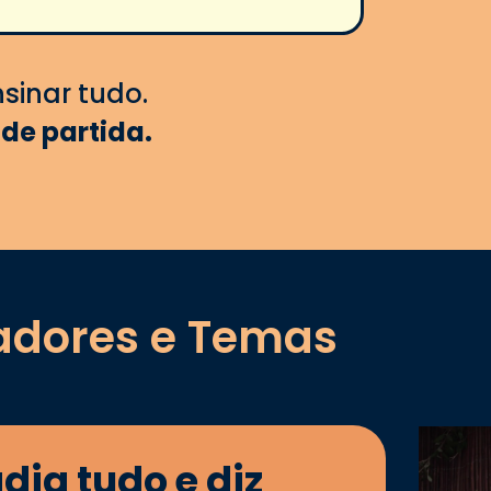
nsinar tudo.
 de partida.
adores e Temas
ia tudo e diz