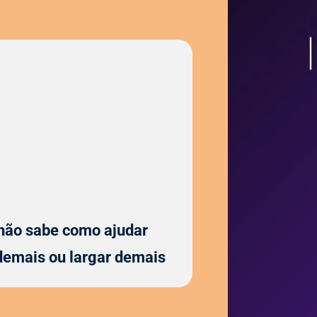
não sabe como ajudar
demais ou largar demais