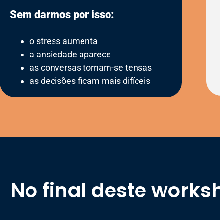
Sem darmos por isso:
o stress aumenta
a ansiedade aparece
as conversas tornam-se tensas
as decisões ficam mais difíceis
No final deste works