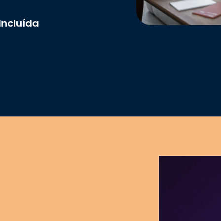
Incluída