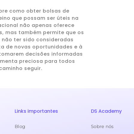
bre como obter bolsas de
eino que possam ser úteis na
acional não apenas oferece
es, mas também permite que os
 não ter sido consideradas
ta de novas oportunidades e à
 tomarem decisões informadas
ramenta preciosa para todos
 caminho seguir.
Links importantes
DS Academy
Blog
Sobre nós