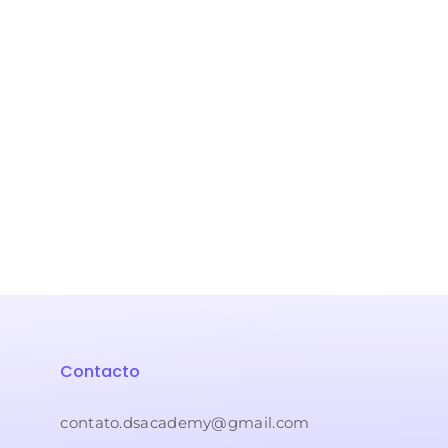
Contacto
contato.dsacademy@gmail.com