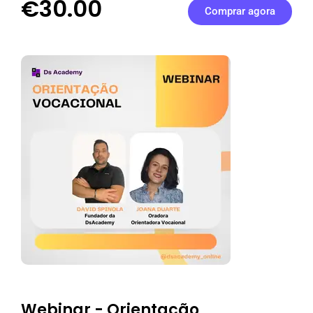
€30.00
Comprar agora
Webinar - Orientação