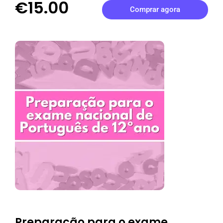
€15.00
Comprar agora
Preparação para o exame