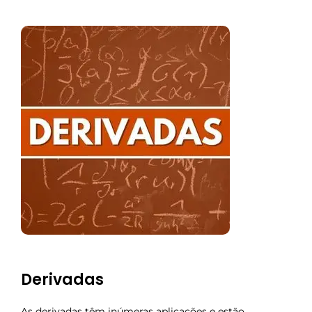
Derivadas
As derivadas têm inúmeras aplicações e estão