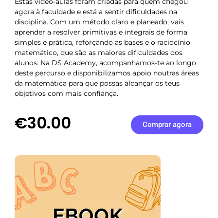
Estas vídeo-aulas foram criadas para quem chegou
agora à faculdade e está a sentir dificuldades na
disciplina. Com um método claro e planeado, vais
aprender a resolver primitivas e integrais de forma
simples e prática, reforçando as bases e o raciocínio
matemático, que são as maiores dificuldades dos
alunos. Na DS Academy, acompanhamos-te ao longo
deste percurso e disponibilizamos apoio noutras áreas
da matemática para que possas alcançar os teus
objetivos com mais confiança.
€30.00
Comprar agora