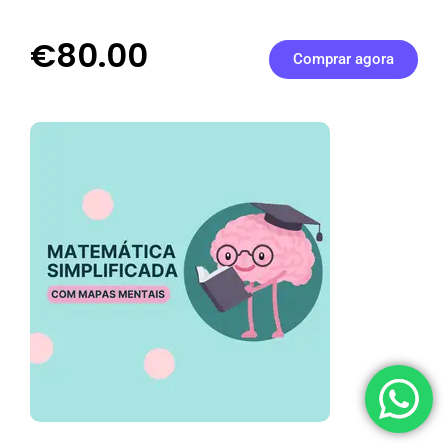
€80.00
Comprar agora