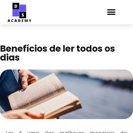
Benefícios de ler todos os
dias
Ler é uma das melhores maneiras de