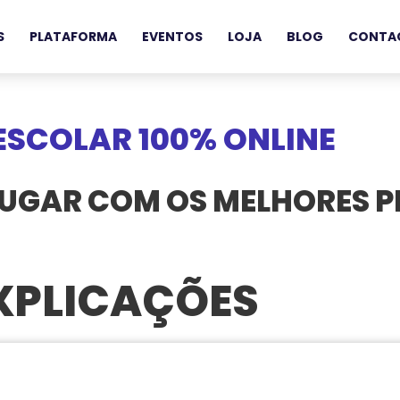
S
PLATAFORMA
EVENTOS
LOJA
BLOG
CONTA
ESCOLAR 100% ONLINE
LUGAR COM OS MELHORES P
XPLICAÇÕES