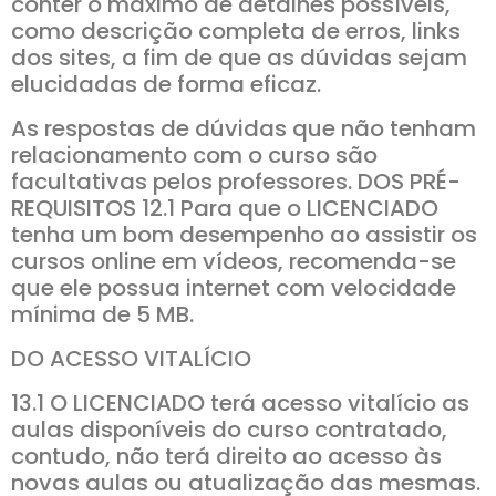
conter o máximo de detalhes possíveis,
como descrição completa de erros, links
dos sites, a fim de que as dúvidas sejam
elucidadas de forma eficaz.
As respostas de dúvidas que não tenham
relacionamento com o curso são
facultativas pelos professores. DOS PRÉ-
REQUISITOS 12.1 Para que o LICENCIADO
tenha um bom desempenho ao assistir os
cursos online em vídeos, recomenda-se
que ele possua internet com velocidade
mínima de 5 MB.
DO ACESSO VITALÍCIO
13.1 O LICENCIADO terá acesso vitalício as
aulas disponíveis do curso contratado,
contudo, não terá direito ao acesso às
novas aulas ou atualização das mesmas.